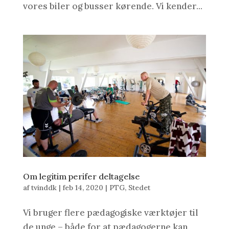
vores biler og busser kørende. Vi kender...
Om legitim perifer deltagelse
af
tvinddk
|
feb 14, 2020
|
PTG
,
Stedet
Vi bruger flere pædagogiske værktøjer til
de unge – både for at pædagogerne kan