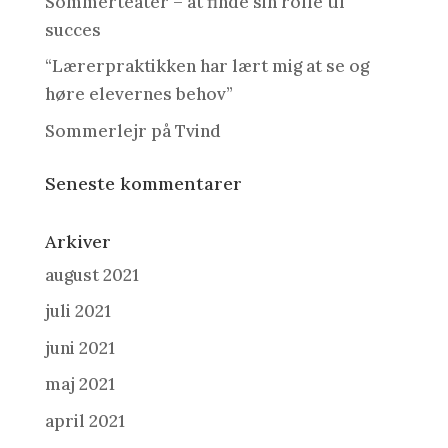
Sommerteater – at finde sin rolle til
succes
“Lærerpraktikken har lært mig at se og
høre elevernes behov”
Sommerlejr på Tvind
Seneste kommentarer
Arkiver
august 2021
juli 2021
juni 2021
maj 2021
april 2021