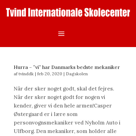
Hurra – ”vi” har Danmarks bedste mekaniker
af
tvinddk
|
feb 20, 2020
|
Dagskolen
Når der sker noget godt, skal det fejres.
Når der sker noget godt for nogen vi
kender, giver vi den hele armen!Casper
Østergaard er i lære som
personvognsmekaniker ved Nyholm Auto i
Ulfborg. Den mekaniker, som holder alle