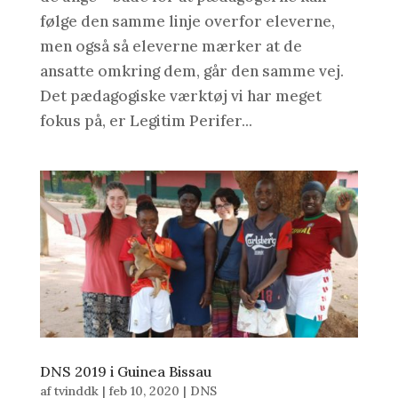
følge den samme linje overfor eleverne,
men også så eleverne mærker at de
ansatte omkring dem, går den samme vej.
Det pædagogiske værktøj vi har meget
fokus på, er Legitim Perifer...
DNS 2019 i Guinea Bissau
af
tvinddk
|
feb 10, 2020
|
DNS