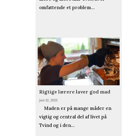
omfattende et problem...
Rigtige lærere laver god mad
jan 12, 2021
Maden er på mange måder en
vigtig og central del af livet på
Tvind og i den...