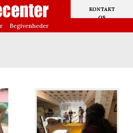
KONTAKT
OS
er
Begivenheder