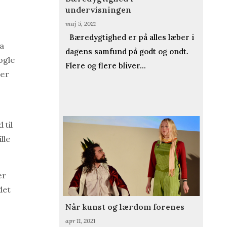
undervisningen
maj 5, 2021
Bæredygtighed er på alles læber i
ea
dagens samfund på godt og ondt.
ogle
Flere og flere bliver...
der
 til
lle
er
det
Når kunst og lærdom forenes
apr 11, 2021