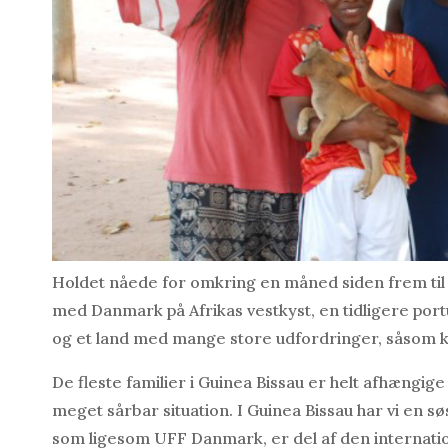
Holdet nåede for omkring en måned siden frem til slu
med Danmark på Afrikas vestkyst, en tidligere portug
og et land med mange store udfordringer, såsom kor
De fleste familier i Guinea Bissau er helt afhængige
meget sårbar situation. I Guinea Bissau har vi en s
som ligesom UFF Danmark, er del af den internat