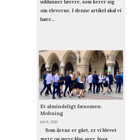
uddanner lærere, som kerer sig
om eleverne. I denne artikel skal vi
høre...
Et almindeligt fænomen:
Mobning
feb 9, 2021
Som årene er gået, er vi blevet
mere og mere klar over, hvor