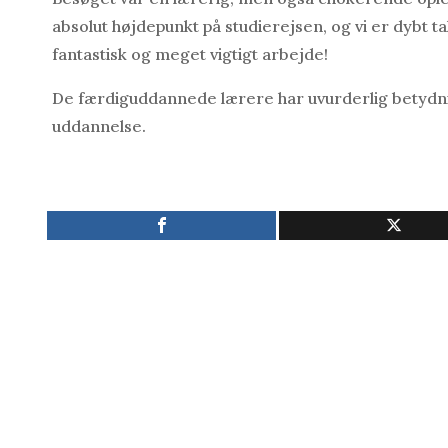
absolut højdepunkt på studierejsen, og vi er dybt 
fantastisk og meget vigtigt arbejde!
De færdiguddannede lærere har uvurderlig betydni
uddannelse.