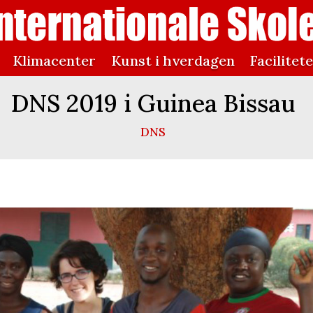
Klimacenter
Kunst i hverdagen
Facilitet
DNS 2019 i Guinea Bissau
DNS