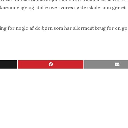
taknemmelige og stolte over vores søsterskole som gør et
ng for nogle af de børn som har allermest brug for en go