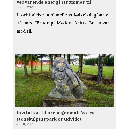
vedvarende energi strømmer til!
maj 5, 2021
I forbindelse med møllens fødselsdag har vi
talt med ”Fruen på Møllen” Britta. Britta var
med til...
Invitation til arrangement: Vores
stenskulpturpark er udvidet
apr 11, 2021