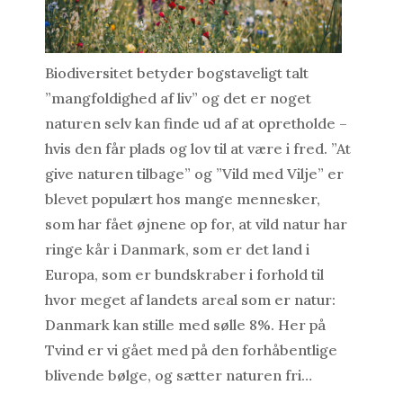
Biodiversitet betyder bogstaveligt talt
”mangfoldighed af liv” og det er noget
naturen selv kan finde ud af at opretholde ­–
hvis den får plads og lov til at være i fred. ”At
give naturen tilbage” og ”Vild med Vilje” er
blevet populært hos mange mennesker,
som har fået øjnene op for, at vild natur har
ringe kår i Danmark, som er det land i
Europa, som er bundskraber i forhold til
hvor meget af landets areal som er natur:
Danmark kan stille med sølle 8%. Her på
Tvind er vi gået med på den forhåbentlige
blivende bølge, og sætter naturen fri…