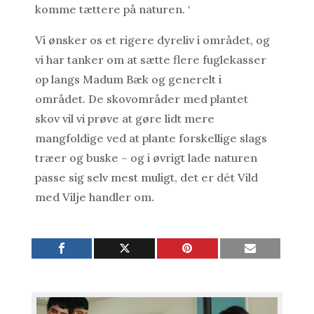
komme tættere på naturen. ‘
Vi ønsker os et rigere dyreliv i området, og
vi har tanker om at sætte flere fuglekasser
op langs Madum Bæk og generelt i
området. De skovområder med plantet
skov vil vi prøve at gøre lidt mere
mangfoldige ved at plante forskellige slags
træer og buske – og i øvrigt lade naturen
passe sig selv mest muligt, det er dét Vild
med Vilje handler om.