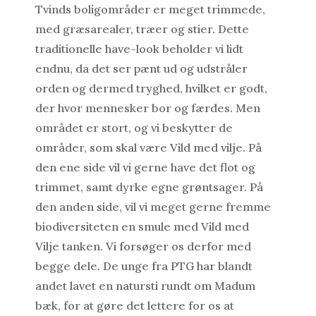
Tvinds boligområder er meget trimmede,
med græsarealer, træer og stier. Dette
traditionelle have-look beholder vi lidt
endnu, da det ser pænt ud og udstråler
orden og dermed tryghed, hvilket er godt,
der hvor mennesker bor og færdes. Men
området er stort, og vi beskytter de
områder, som skal være Vild med vilje. På
den ene side vil vi gerne have det flot og
trimmet, samt dyrke egne grøntsager. På
den anden side, vil vi meget gerne fremme
biodiversiteten en smule med Vild med
Vilje tanken. Vi forsøger os derfor med
begge dele. De unge fra PTG har blandt
andet lavet en natursti rundt om Madum
bæk, for at gøre det lettere for os at