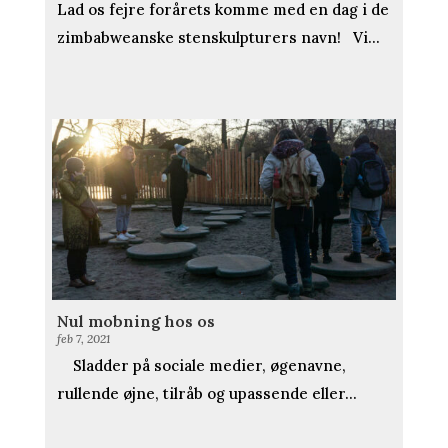
Lad os fejre forårets komme med en dag i de
zimbabweanske stenskulpturers navn! Vi...
Nul mobning hos os
feb 7, 2021
Sladder på sociale medier, øgenavne,
rullende øjne, tilråb og upassende eller...