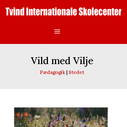
Vild med Vilje
Pædagogik
|
Stedet