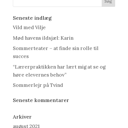
Seneste indlæg
Vild med Vilje
Mød havens ildsjæl: Karin
Sommerteater – at finde sin rolle til
succes
“Lærerpraktikken har lært mig at se og
høre elevernes behov”
Sommerlejr på Tvind
Seneste kommentarer
Arkiver
august 2021