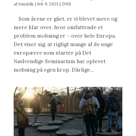
af
tvinddk
|
feb 9, 2021
|
DNS
Som årene er gået, er vi blevet mere og
mere klar over, hvor omfattende et
problem mobning er – over hele Europa.
Det viser sig, at rigtigt mange af de unge
europæere som starter på Det
Nødvendige Seminarium har oplevet
mobning på egen krop. Dårlige...