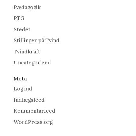
Pædagogik
PTG
Stedet
Stillinger på Tvind
Tvindkraft
Uncategorized
Meta
Log ind
Indlægsfeed
Kommentarfeed
WordPress.org