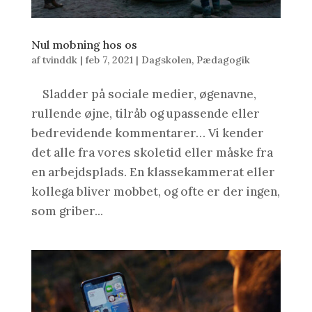
Nul mobning hos os
af
tvinddk
|
feb 7, 2021
|
Dagskolen
,
Pædagogik
Sladder på sociale medier, øgenavne,
rullende øjne, tilråb og upassende eller
bedrevidende kommentarer… Vi kender
det alle fra vores skoletid eller måske fra
en arbejdsplads. En klassekammerat eller
kollega bliver mobbet, og ofte er der ingen,
som griber...