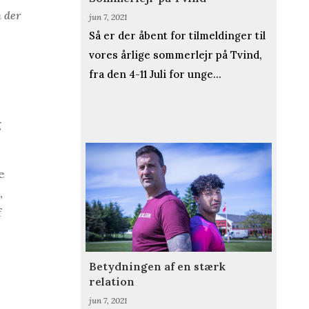
m der
jun 7, 2021
Så er der åbent for tilmeldinger til
vores årlige sommerlejr på Tvind,
fra den 4-11 Juli for unge...
g
e
,
f
Betydningen af en stærk
relation
jun 7, 2021