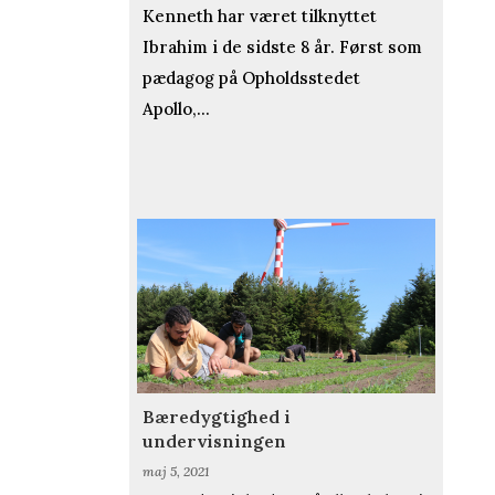
Kenneth har været tilknyttet
Ibrahim i de sidste 8 år. Først som
pædagog på Opholdsstedet
Apollo,...
Bæredygtighed i
undervisningen
maj 5, 2021