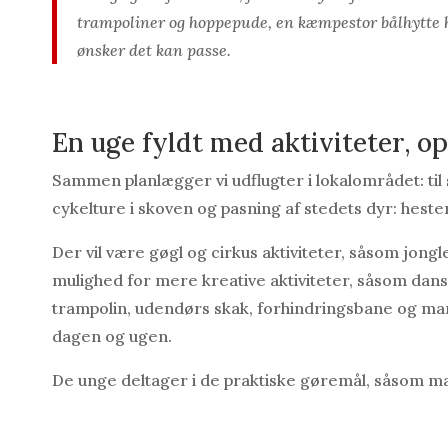
trampoliner og hoppepude, en kæmpestor bålhytte h
ønsker det kan passe.
En uge fyldt med aktiviteter, op
Sammen planlægger vi udflugter i lokalområdet: til st
cykelture i skoven og pasning af stedets dyr: hest
Der vil være gøgl og cirkus aktiviteter, såsom jongl
mulighed for mere kreative aktiviteter, såsom dan
trampolin, udendørs skak, forhindringsbane og mange
dagen og ugen.
De unge deltager i de praktiske gøremål, såsom ma