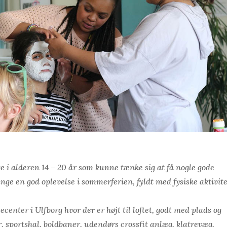
ge i alderen 14 – 20 år som kunne tænke sig at få nogle gode
nge en god oplevelse i sommerferien, fyldt med fysiske aktivit
enter i Ulfborg hvor der er højt til loftet, godt med plads og
r, sportshal, boldbaner, udendørs crossfit anlæg, klatrevæg,