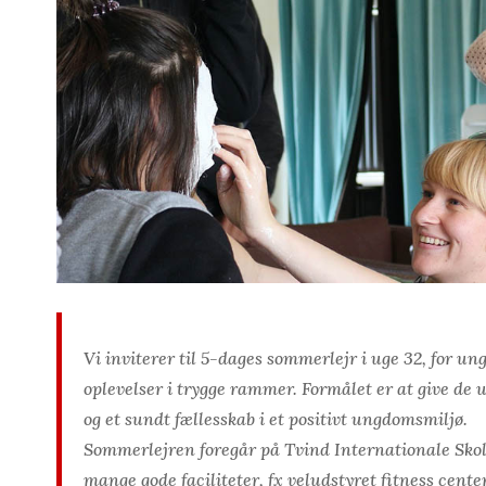
Vi inviterer til 5-dages sommerlejr i uge 32, for un
oplevelser i trygge rammer. Formålet er at give de u
og et sundt fællesskab i et positivt ungdomsmiljø.
Sommerlejren foregår på Tvind Internationale Skolec
mange gode faciliteter, fx veludstyret fitness cente