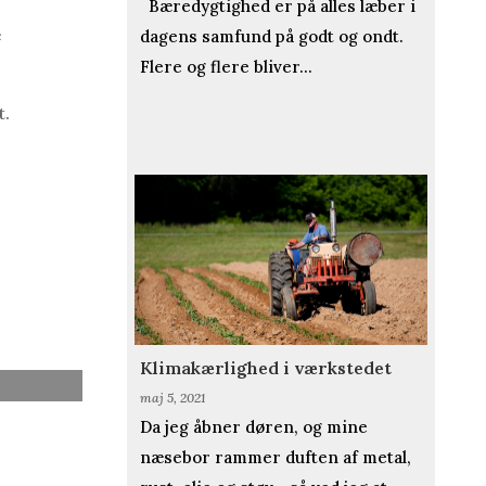
Bæredygtighed er på alles læber i
e
dagens samfund på godt og ondt.
Flere og flere bliver...
t.
Klimakærlighed i værkstedet
maj 5, 2021
Da jeg åbner døren, og mine
næsebor rammer duften af metal,