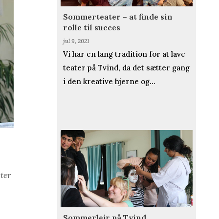
Sommerteater – at finde sin
rolle til succes
jul 9, 2021
Vi har en lang tradition for at lave
teater på Tvind, da det sætter gang
i den kreative hjerne og...
eter
Sommerlejr på Tvind