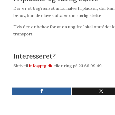
Der er et begrænset antal halve fripladser, der kan s
behov, kan der laves aftaler om særlig støtte.
Hvis der er behov for at en ung fra lokal området k
transport.
Interesseret?
Skriv til
info@ptg.dk
eller ring på 23 66 99 49.