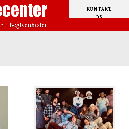
KONTAKT
OS
er
Begivenheder