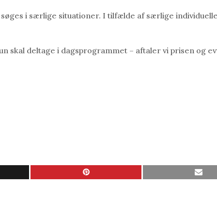
øges i særlige situationer. I tilfælde af særlige individuell
un skal deltage i dagsprogrammet – aftaler vi prisen og ev