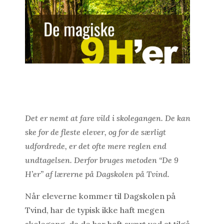
Det er nemt at fare vild i skolegangen. De kan
ske for de fleste elever, og for de særligt
udfordrede, er det ofte mere reglen end
undtagelsen. Derfor bruges metoden “De 9
H’er” af lærerne på Dagskolen på Tvind.
Når eleverne kommer til Dagskolen på
Tvind, har de typisk ikke haft megen