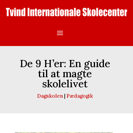
De 9 H’er: En guide
til at magte
skolelivet
Dagskolen
|
Pædagogik