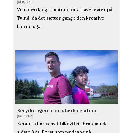
jul 9, 2021
Vi har en lang tradition for at lave teater på
Tvind, da det sætter gang i den kreative
hjerne og...
Betydningen af en stærk relation
jun 7, 2021
Kenneth har været tilknyttet Ibrahim i de
sidste 8 år. Først som pædagog på