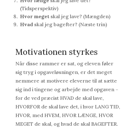
Hvor længe
skal jeg lave det?
(Tidsperspektiv)
Hvor meget
skal jeg lave? (Mængden)
Hvad
skal jeg bagefter? (Næste trin)
Motivationen styrkes
Når disse rammer er sat, og eleven føler
sig tryg i opgaveløsningen, er det meget
nemmere at motivere eleverne til at sætte
sig ind i tingene og arbejde med opgaven –
for de ved præcist HVAD de skal lave,
HVORFOR de skal lave det, i hvor LANG TID,
HVOR, med HVEM, HVOR LÆNGE, HVOR
MEGET de skal, og hvad de skal BAGEFTER.