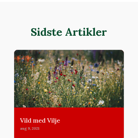
Sidste Artikler
Vild med Vilje
aug 9, 2021