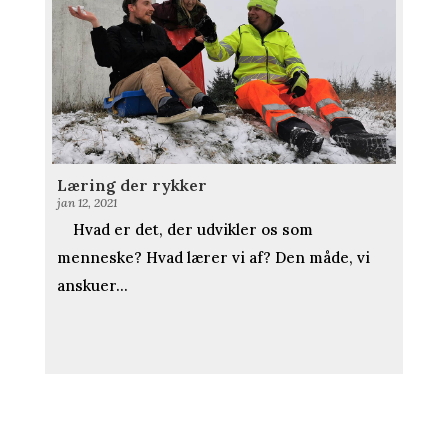
Læring der rykker
jan 12, 2021
Hvad er det, der udvikler os som
menneske? Hvad lærer vi af? Den måde, vi
anskuer...