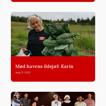
Mød havens ildsjæl: Karin
aug 9, 2021