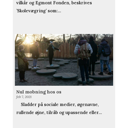
vilkår og Egmont Fonden, beskrives
’Skolevægring’ som:...
Nul mobning hos os
feb 7, 2021
Sladder på sociale medier, øgenavne,
rullende øjne, tilråb og upassende eller...