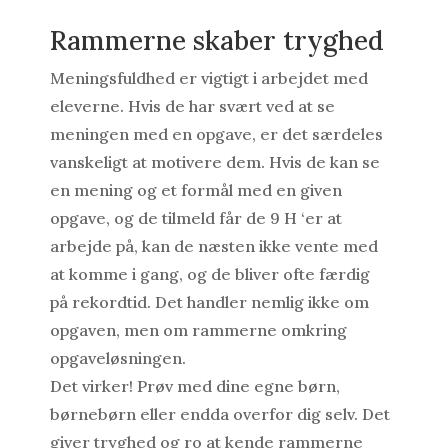
Rammerne skaber tryghed
Meningsfuldhed er vigtigt i arbejdet med
eleverne. Hvis de har svært ved at se
meningen med en opgave, er det særdeles
vanskeligt at motivere dem. Hvis de kan se
en mening og et formål med en given
opgave, og de tilmeld får de 9 H ‘er at
arbejde på, kan de næsten ikke vente med
at komme i gang, og de bliver ofte færdig
på rekordtid. Det handler nemlig ikke om
opgaven, men om rammerne omkring
opgaveløsningen.
Det virker! Prøv med dine egne børn,
børnebørn eller endda overfor dig selv. Det
giver tryghed og ro at kende rammerne