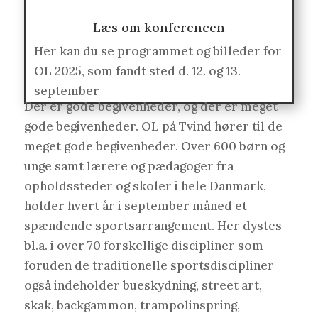
Læs om konferencen
Her kan du se programmet og billeder for
OL 2025, som fandt sted d. 12. og 13.
september
Der er gode begivenheder, og der er meget
gode begivenheder. OL på Tvind hører til de
meget gode begivenheder. Over 600 børn og
unge samt lærere og pædagoger fra
opholdssteder og skoler i hele Danmark,
holder hvert år i september måned et
spændende sportsarrangement. Her dystes
bl.a. i over 70 forskellige discipliner som
foruden de traditionelle sportsdiscipliner
også indeholder bueskydning, street art,
skak, backgammon, trampolinspring,