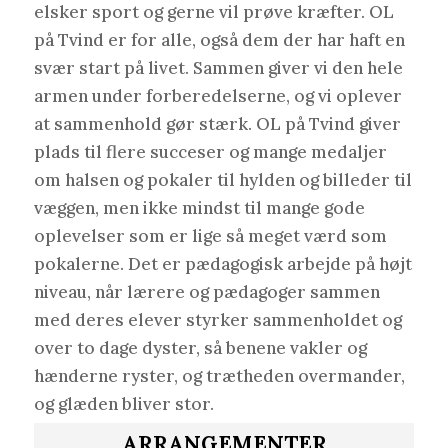
elsker sport og gerne vil prøve kræfter. OL
på Tvind er for alle, også dem der har haft en
svær start på livet. Sammen giver vi den hele
armen under forberedelserne, og vi oplever
at sammenhold gør stærk. OL på Tvind giver
plads til flere succeser og mange medaljer
om halsen og pokaler til hylden og billeder til
væggen, men ikke mindst til mange gode
oplevelser som er lige så meget værd som
pokalerne. Det er pædagogisk arbejde på højt
niveau, når lærere og pædagoger sammen
med deres elever styrker sammenholdet og
over to dage dyster, så benene vakler og
hænderne ryster, og trætheden overmander,
og glæden bliver stor.
ARRANGEMENTER